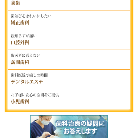
義歯
歯並びをきれいにしたい
矯正歯科
親知らずが痛い
口腔外科
歯医者に通えない
訪問歯科
歯科医院で癒しの時間
デンタルエステ
お子様に安心の空間をご提供
小児歯科