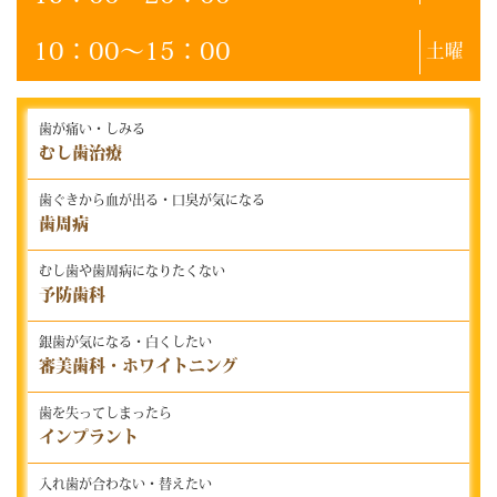
10：00～15：00
土曜
歯が痛い・しみる
むし歯治療
歯ぐきから血が出る・口臭が気になる
歯周病
むし歯や歯周病になりたくない
予防歯科
銀歯が気になる・白くしたい
審美歯科・ホワイトニング
歯を失ってしまったら
インプラント
入れ歯が合わない・替えたい