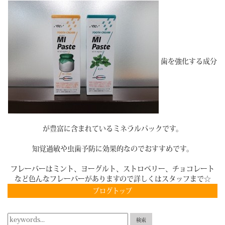
歯を強化する成分
が豊富に含まれているミネラルパックです。
知覚過敏や虫歯予防に効果的なのでおすすめです。
フレーバーはミント、ヨーグルト、ストロベリー、チョコレート
など色んなフレーバーがありますので詳しくはスタッフまで☆
ブログトップ
検索