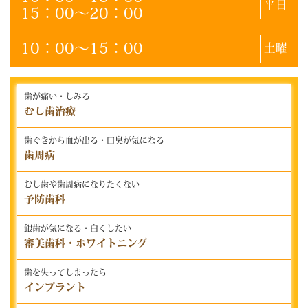
平日
15：00～20：00
10：00～15：00
土曜
歯が痛い・しみる
むし歯治療
歯ぐきから血が出る・口臭が気になる
歯周病
むし歯や歯周病になりたくない
予防歯科
銀歯が気になる・白くしたい
審美歯科・ホワイトニング
歯を失ってしまったら
インプラント