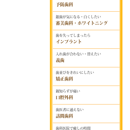
予防歯科
銀歯が気になる・白くしたい
審美歯科・ホワイトニング
歯を失ってしまったら
インプラント
入れ歯が合わない・替えたい
義歯
歯並びをきれいにしたい
矯正歯科
親知らずが痛い
口腔外科
歯医者に通えない
訪問歯科
歯科医院で癒しの時間