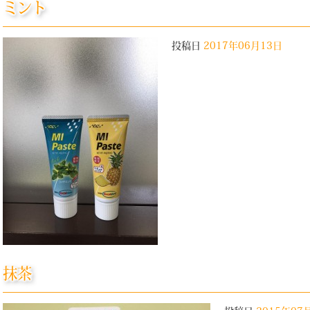
ミント
投稿日
2017年06月13日
抹茶