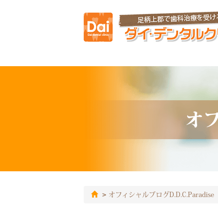
オフ
オフィシャルブログD.D.C.Paradise