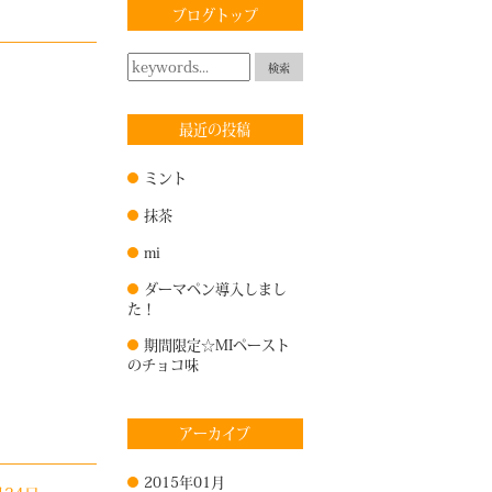
ブログトップ
検索
最近の投稿
ミント
抹茶
mi
ダーマペン導入しまし
た！
期間限定☆MIペースト
のチョコ味
アーカイブ
2015年01月