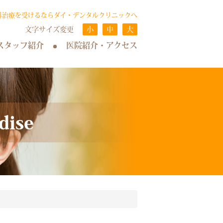
科治療を受けるならダイ・デンタルクリニックへ
文字サイズ変更
小
中
大
スタッフ紹介
医院紹介・アクセス
ise